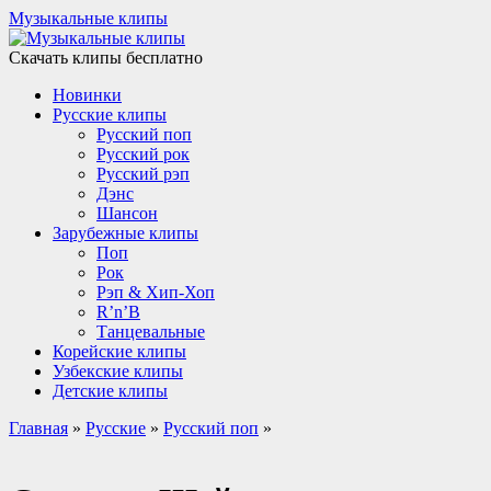
Музыкальные клипы
Скачать клипы бесплатно
Новинки
Русские клипы
Русский поп
Русский рок
Русский рэп
Дэнс
Шансон
Зарубежные клипы
Поп
Рок
Рэп & Хип-Хоп
R’n’B
Танцевальные
Корейские клипы
Узбекские клипы
Детские клипы
Главная
»
Русские
»
Русский поп
»