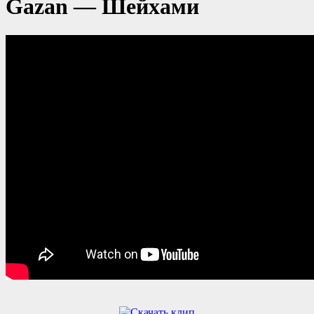
Gazan — Шейхами